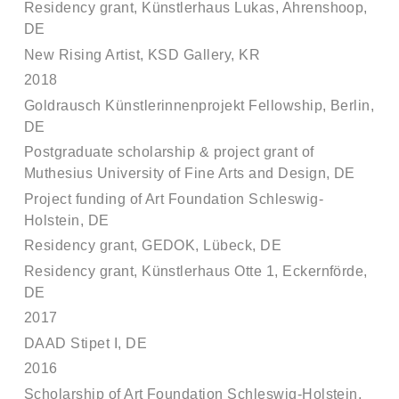
Residency grant, Künstlerhaus
Lukas, Ahrenshoop,
DE
New Rising Artist, KSD Gallery, KR
2018
Goldrausch Künstlerinnenprojekt Fellowship
,
Berlin,
DE
Postgraduate scholarship & project grant of
Muthesius University of Fine Arts and Design, DE
Project funding of Art Foundation
Schleswig-
Holstein
, DE
Residency grant, GEDOK, Lübeck, DE
Residency grant, Künstlerhaus
Otte 1, Eckernförde,
DE
2017
DAAD Stipet I, DE
2016
Scholarship of Art Foundation Schleswig-Holstein
,