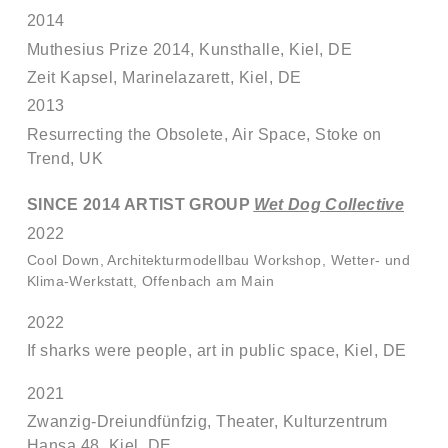
2014
Muthesius Prize 2014, Kunsthalle, Kiel, DE
Zeit Kapsel, Marinelazarett, Kiel, DE
2013
Resurrecting the Obsolete, Air Space, Stoke on
Trend, UK
SINCE 2014 ARTIST GROUP
Wet Dog Collective
2022
Cool Down, Architekturmodellbau Workshop, Wetter- und
Klima-Werkstatt, Offenbach am Main
2022
If sharks were people, art in public space, Kiel, DE
2021
Zwanzig-Dreiundfünfzig, Theater, Kulturzentrum
Hansa 48, Kiel, DE