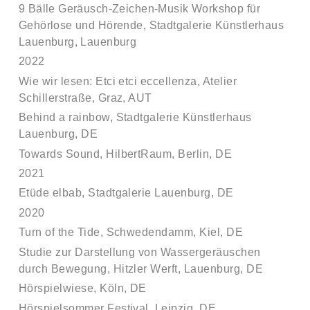
9 Bälle Geräusch-Zeichen-Musik Workshop für
Gehörlose und Hörende, Stadtgalerie Künstlerhaus
Lauenburg, Lauenburg
2022
Wie wir lesen: Etci etci eccellenza, Atelier
Schillerstraße, Graz, AUT
Behind a rainbow, Stadtgalerie Künstlerhaus
Lauenburg, DE
Towards Sound, HilbertRaum, Berlin, DE
2021
Etüde elbab, Stadtgalerie Lauenburg, DE
2020
Turn of the Tide, Schwedendamm, Kiel, DE
Studie zur Darstellung von Wassergeräuschen
durch Bewegung, Hitzler Werft, Lauenburg, DE
Hörspielwiese, Köln, DE
Hörspielsommer Festival, Leipzig, DE