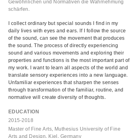
Gewöhnlichen und Normativen die Wahrnehmung
schärfen.
I collect ordinary but special sounds I find in my
daily lives with eyes and ears. If I follow the source
of the sound, can see the movement that produces
the sound. The process of directly experiencing
sound and various movements and exploring their
properties and functions is the most important part of
my work. I want to learn all aspects of the world and
translate sensory experiences into a new language.
Unfamiliar experiences that sharpen the senses
through transformation of the familiar, routine, and
normative will create diversity of thoughts.
EDUCATION
2015-2018
Master of Fine Arts, Muthesius University of Fine
Arts and Design, Kiel, Germany