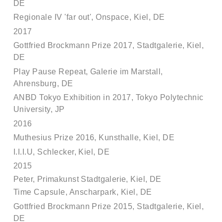
DE
Regionale IV 'far out', Onspace, Kiel, DE
2017
Gottfried Brockmann Prize 2017, Stadtgalerie, Kiel
,
DE
Play Pause Repeat, Galerie im Marstall,
Ahrensburg
, DE
ANBD Tokyo Exhibition in 2017, Tokyo Polytechnic
University, JP
2016
Muthesius Prize 2016, Kunsthalle, Kiel, DE
I.I.I.U, Schlecker, Kiel, DE
2015
Peter, Primakunst Stadtgalerie, Kiel, DE
Time Capsule, Anscharpark, Kiel, DE
Gottfried Brockmann Prize 2015, Stadtgalerie, Kiel,
DE